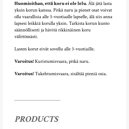
Huomioithan, että koru ei ole lelu.
Älä jätä lasta
yksin korun kanssa. Pitkä naru ja pienet osat voivat
olla vaarallisia alle 3-vuotiaalle lapselle, älä siis anna
lapsesi leikkiä korulla yksin. Tarkista korun kunto
säännöllisesti ja hävitä rikkinäinen koru
välittömästi.
Lasten korut eivät sovellu alle 3-vuotiaille.
Varoitus!
Kuristumisvaara, pitkä naru.
Varoitus!
Tukehtumisvaara, sisältää pieniä osia.
PRODUCTS